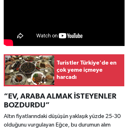
Türkiye
Video Galeri
Yaşam
Yemek Tarifleri
Turistler Türkiye'de en
çok yeme içmeye
harcadı
“EV, ARABA ALMAK İSTEYENLER
BOZDURDU”
Altın fiyatlarındaki düşüşün yaklaşık yüzde 25-30
olduğunu vurgulayan Eğce, bu durumun alım