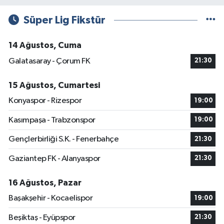
Süper Lig Fikstür
14 Ağustos, Cuma
Galatasaray - Çorum FK
21:30
15 Ağustos, Cumartesi
Konyaspor - Rizespor
19:00
Kasımpaşa - Trabzonspor
19:00
Gençlerbirliği S.K. - Fenerbahçe
21:30
Gaziantep FK - Alanyaspor
21:30
16 Ağustos, Pazar
Başakşehir - Kocaelispor
19:00
Beşiktaş - Eyüpspor
21:30