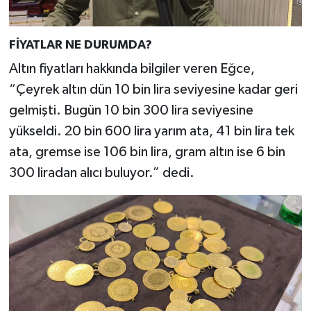
FİYATLAR NE DURUMDA?
Altın fiyatları hakkında bilgiler veren Eğce,
“Çeyrek altın dün 10 bin lira seviyesine kadar geri
gelmişti. Bugün 10 bin 300 lira seviyesine
yükseldi. 20 bin 600 lira yarım ata, 41 bin lira tek
ata, gremse ise 106 bin lira, gram altın ise 6 bin
300 liradan alıcı buluyor.” dedi.