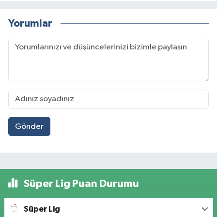
Yorumlar
Gönder
Süper Lig Puan Durumu
Süper Lig