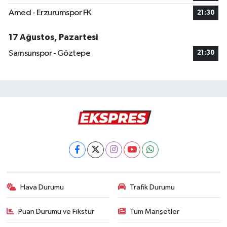
Amed - Erzurumspor FK
21:30
17 Ağustos, Pazartesi
Samsunspor - Göztepe
21:30
Hava Durumu
Trafik Durumu
Puan Durumu ve Fikstür
Tüm Manşetler