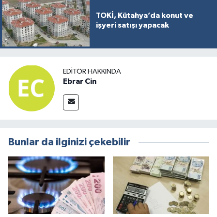
TOKİ, Kütahya’da konut ve
işyeri satışı yapacak
EDITÖR HAKKINDA
Ebrar Cin
Bunlar da ilginizi çekebilir