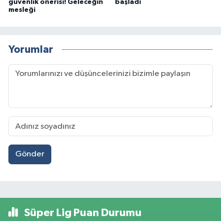
güvenlik önerisi! Geleceğin
başladı
mesleği
Yorumlar
Gönder
Süper Lig Puan Durumu