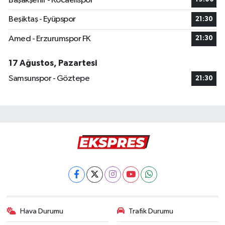
Başakşehir - Kocaelispor
Beşiktaş - Eyüpspor
21:30
Amed - Erzurumspor FK
21:30
17 Ağustos, Pazartesi
Samsunspor - Göztepe
21:30
Hava Durumu
Trafik Durumu