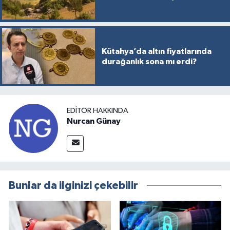
Kütahya’da altın fiyatlarında
durağanlık sona mı erdi?
EDITÖR HAKKINDA
Nurcan Günay
Bunlar da ilginizi çekebilir