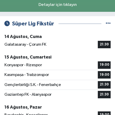
Detaylar için tıklayın
Süper Lig Fikstür
14 Ağustos, Cuma
Galatasaray - Çorum FK
21:30
15 Ağustos, Cumartesi
Konyaspor - Rizespor
19:00
Kasımpaşa - Trabzonspor
19:00
Gençlerbirliği S.K. - Fenerbahçe
21:30
Gaziantep FK - Alanyaspor
21:30
16 Ağustos, Pazar
19:00