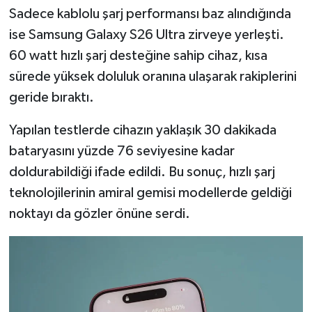
Türkiye
Sadece kablolu şarj performansı baz alındığında
ise Samsung Galaxy S26 Ultra zirveye yerleşti.
Video Galeri
60 watt hızlı şarj desteğine sahip cihaz, kısa
sürede yüksek doluluk oranına ulaşarak rakiplerini
Yaşam
geride bıraktı.
Yemek Tarifleri
Yapılan testlerde cihazın yaklaşık 30 dakikada
bataryasını yüzde 76 seviyesine kadar
doldurabildiği ifade edildi. Bu sonuç, hızlı şarj
teknolojilerinin amiral gemisi modellerde geldiği
noktayı da gözler önüne serdi.