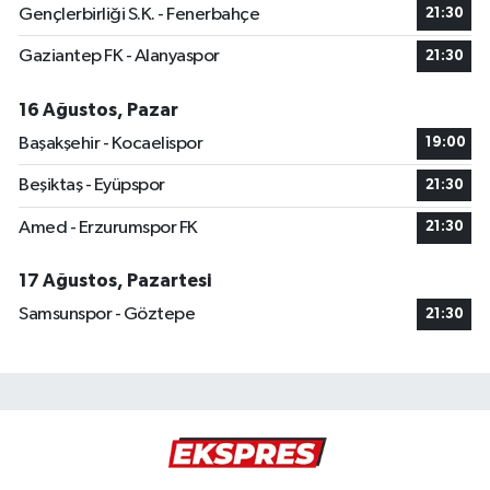
Gençlerbirliği S.K. - Fenerbahçe
21:30
Gaziantep FK - Alanyaspor
21:30
16 Ağustos, Pazar
Başakşehir - Kocaelispor
19:00
Beşiktaş - Eyüpspor
21:30
Amed - Erzurumspor FK
21:30
17 Ağustos, Pazartesi
Samsunspor - Göztepe
21:30