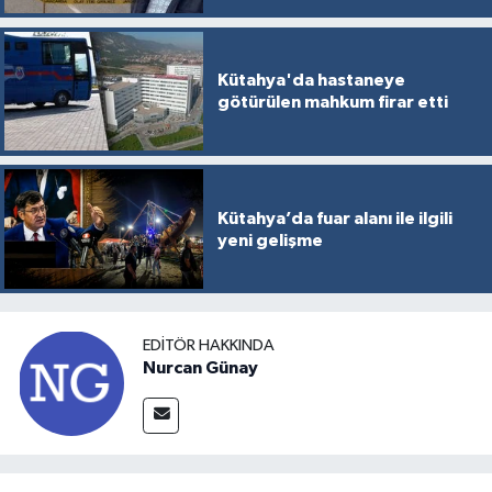
Kütahya'da hastaneye
götürülen mahkum firar etti
Kütahya’da fuar alanı ile ilgili
yeni gelişme
EDITÖR HAKKINDA
Nurcan Günay