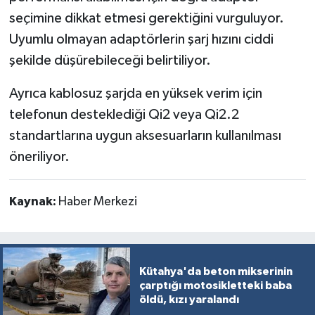
seçimine dikkat etmesi gerektiğini vurguluyor.
Uyumlu olmayan adaptörlerin şarj hızını ciddi
şekilde düşürebileceği belirtiliyor.
Ayrıca kablosuz şarjda en yüksek verim için
telefonun desteklediği Qi2 veya Qi2.2
standartlarına uygun aksesuarların kullanılması
öneriliyor.
Kaynak:
Haber Merkezi
Kütahya'da beton mikserinin
çarptığı motosikletteki baba
öldü, kızı yaralandı