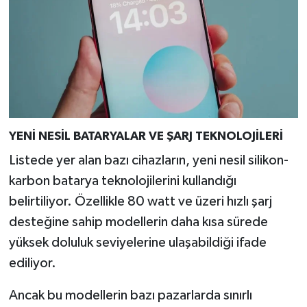
YENİ NESİL BATARYALAR VE ŞARJ TEKNOLOJİLERİ
Listede yer alan bazı cihazların, yeni nesil silikon-
karbon batarya teknolojilerini kullandığı
belirtiliyor. Özellikle 80 watt ve üzeri hızlı şarj
desteğine sahip modellerin daha kısa sürede
yüksek doluluk seviyelerine ulaşabildiği ifade
ediliyor.
Ancak bu modellerin bazı pazarlarda sınırlı