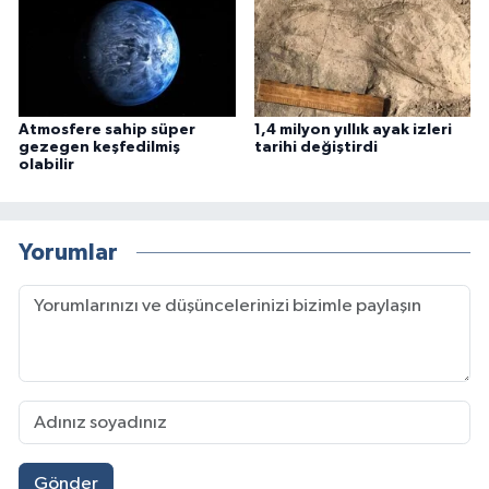
Atmosfere sahip süper
1,4 milyon yıllık ayak izleri
gezegen keşfedilmiş
tarihi değiştirdi
olabilir
Yorumlar
Gönder