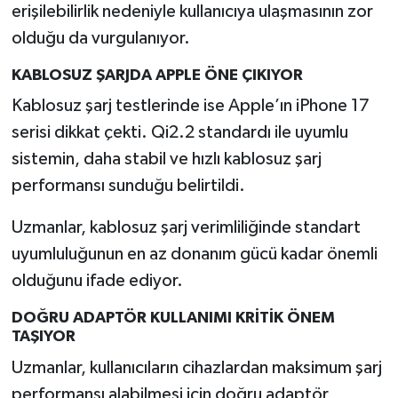
erişilebilirlik nedeniyle kullanıcıya ulaşmasının zor
olduğu da vurgulanıyor.
KABLOSUZ ŞARJDA APPLE ÖNE ÇIKIYOR
Kablosuz şarj testlerinde ise Apple’ın iPhone 17
serisi dikkat çekti. Qi2.2 standardı ile uyumlu
sistemin, daha stabil ve hızlı kablosuz şarj
performansı sunduğu belirtildi.
Uzmanlar, kablosuz şarj verimliliğinde standart
uyumluluğunun en az donanım gücü kadar önemli
olduğunu ifade ediyor.
DOĞRU ADAPTÖR KULLANIMI KRİTİK ÖNEM
TAŞIYOR
Uzmanlar, kullanıcıların cihazlardan maksimum şarj
performansı alabilmesi için doğru adaptör