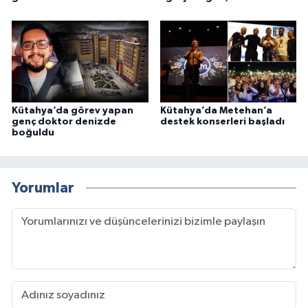
Kütahya’da görev yapan
Kütahya’da Metehan’a
genç doktor denizde
destek konserleri başladı
boğuldu
Yorumlar