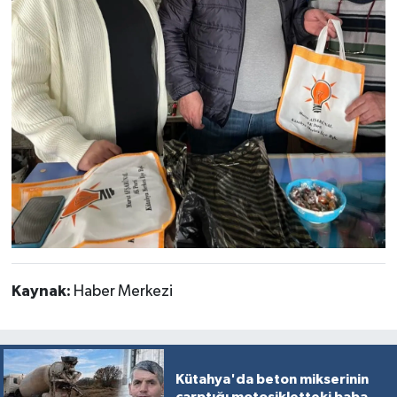
Kaynak:
Haber Merkezi
Kütahya'da beton mikserinin
çarptığı motosikletteki baba