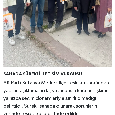
SAHADA SÜREKLİ İLETİŞİM VURGUSU
AK Parti Kütahya Merkez İlçe Teşkilatı tarafından
yapılan açıklamalarda, vatandaşla kurulan ilişkinin
yalnızca seçim dönemleriyle sınırlı olmadığı
belirtildi. Sürekli sahada olunarak sorunların
yerinde tespit edildiği ifade edildi.