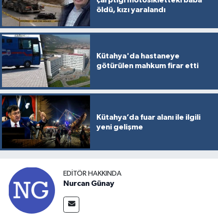
öldü, kızı yaralandı
Kütahya'da hastaneye
götürülen mahkum firar etti
Kütahya’da fuar alanı ile ilgili
yeni gelişme
EDITÖR HAKKINDA
Nurcan Günay